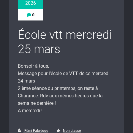
2026
0
École vtt mercredi
25 mars
Bonsoir à tous,
Message pour l’école de VTT de ce mercredi
24 mars
2 ème séance du printemps, on reste à
Charance. Rdv aux mêmes heures que la
semaine dernière !
A mercredi !
Rémi Fabrègue
Non classé