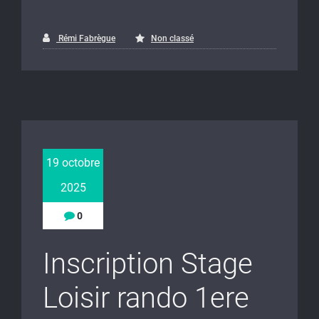
Rémi Fabrègue
Non classé
19 octobre
2025
0
Inscription Stage
Loisir rando 1ere