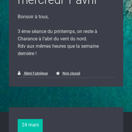
Bonsoir à tous,
3 ème séance du printemps, on reste à
Charance à l’abri du vent du nord.
Rdv aux mêmes heures que la semaine
dernière !
Rémi Fabrègue
Non classé
24 mars