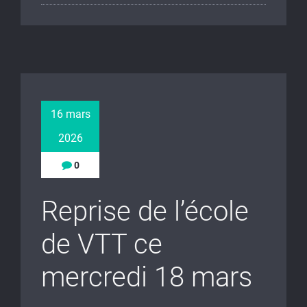
16 mars
2026
0
Reprise de l’école
de VTT ce
mercredi 18 mars