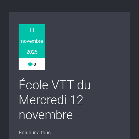
11
novembre
2025
0
École VTT du
Mercredi 12
novembre
Bonjour à tous,