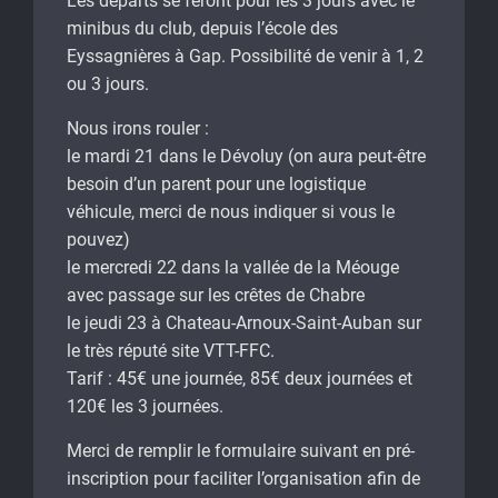
Les départs se feront pour les 3 jours avec le
minibus du club, depuis l’école des
Eyssagnières à Gap. Possibilité de venir à 1, 2
ou 3 jours.
Nous irons rouler :
le mardi 21 dans le Dévoluy (on aura peut-être
besoin d’un parent pour une logistique
véhicule, merci de nous indiquer si vous le
pouvez)
le mercredi 22 dans la vallée de la Méouge
avec passage sur les crêtes de Chabre
le jeudi 23 à Chateau-Arnoux-Saint-Auban sur
le très réputé site VTT-FFC.
Tarif : 45€ une journée, 85€ deux journées et
120€ les 3 journées.
Merci de remplir le formulaire suivant en pré-
inscription pour faciliter l’organisation afin de