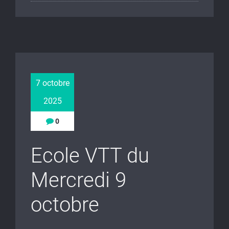
7 octobre
2025
0
Ecole VTT du
Mercredi 9
octobre