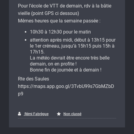
Pour l’école de VTT de demain, rdv à la bâtie
vieille (point GPS ci dessous)
Mêmes heures que la semaine passée :
10h30 à 12h30 pour le matin
attention après midi, début à 13h15 pour
le 1er créneau, jusqu’à 15h15 puis 15h à
17h15.
La météo devrait être encore très belle
demain, on en profite !
Bonne fin de journée et à demain !
Rte des Saules
https://maps.app.goo.gl/3TvbU99s7GbMZbD
p9
Rémi Fabrègue
Non classé