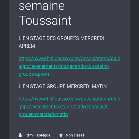
semaine
Toussaint
LIEN STAGE DES GROUPES MERCREDI
APREM
https://www.helloasso.com/associations/club
-pjpc/evenements/stage-rando-toussaint-
groupe-aprem
LIEN STAGE GROUPE MERCREDI MATIN
https://www.helloasso.com/associations/club
-pjpc/evenements/stage-rando-toussaint-
grouep-mercredi-matin
Rémi Fabrègue
Non classé