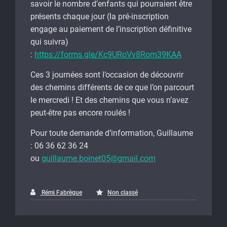
savoir le nombre d’enfants qui pourraient être
présents chaque jour (la pré-inscription
engage au paiement de l’inscription définitive
qui suivra)
:
https://forms.gle/Kc9URoVv8Rom39KAA
Ces 3 journées sont l’occasion de découvrir
des chemins différents de ce que l’on parcourt
le mercredi ! Et des chemins que vous n’avez
peut-être pas encore roulés !
Pour toute demande d’information, Guillaume
: 06 36 62 36 24
ou
guillaume.boinet05@gmail.com
Rémi Fabrègue
Non classé