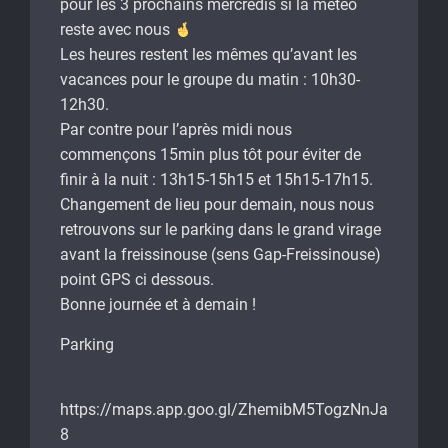
pour les 3 prochains mercredis si la météo
reste avec nous
Les heures restent les mêmes qu’avant les
vacances pour le groupe du matin : 10h30-
12h30.
Par contre pour l’après midi nous
commençons 15min plus tôt pour éviter de
finir à la nuit : 13h15-15h15 et 15h15-17h15.
Changement de lieu pour demain, nous nous
retrouvons sur le parking dans le grand virage
avant la freissinouse (sens Gap-Freissinouse)
point GPS ci dessous.
Bonne journée et à demain !
Parking
https://maps.app.goo.gl/ZhemibM5TogzNnJa
8