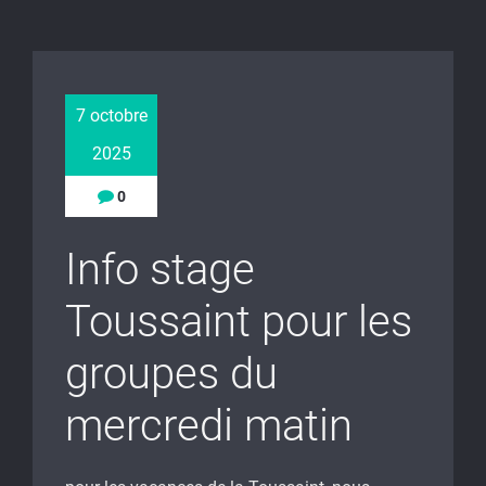
7 octobre
2025
0
Info stage
Toussaint pour les
groupes du
mercredi matin