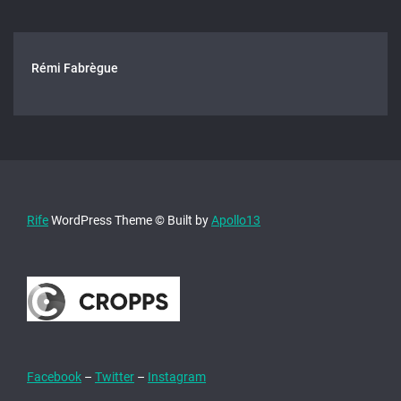
Rémi Fabrègue
Rife
WordPress Theme © Built by
Apollo13
Facebook
–
Twitter
–
Instagram