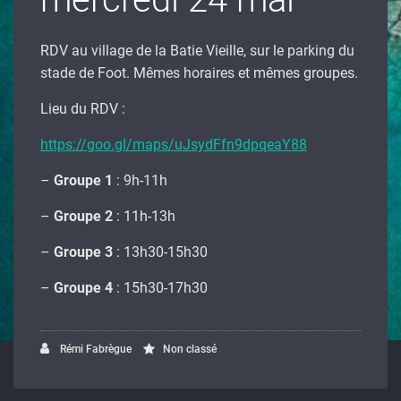
RDV au village de la Batie Vieille, sur le parking du
stade de Foot. Mêmes horaires et mêmes groupes.
Lieu du RDV :
https://goo.gl/maps/uJsydFfn9dpqeaY88
–
Groupe 1
: 9h-11h
–
Groupe 2
: 11h-13h
–
Groupe 3
: 13h30-15h30
–
Groupe 4
: 15h30-17h30
Rémi Fabrègue
Non classé