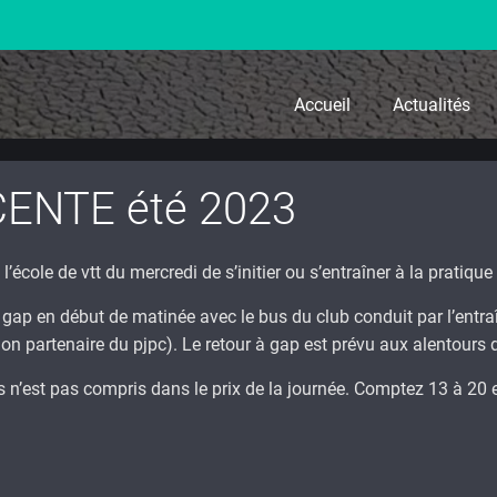
Accueil
Actualités
ENTE été 2023
’école de vtt du mercredi de s’initier ou s’entraîner à la pratiqu
 gap en début de matinée avec le bus du club conduit par l’entra
tion partenaire du pjpc). Le retour à gap est prévu aux alentours
s n’est pas compris dans le prix de la journée. Comptez 13 à 2