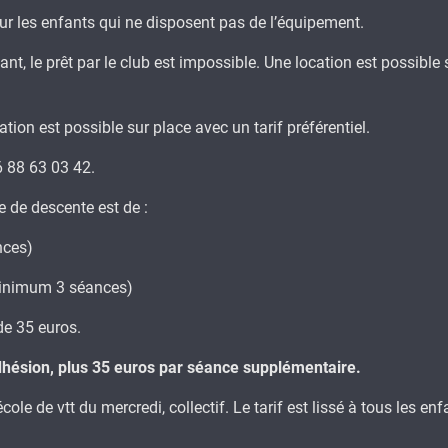
our les enfants qui ne disposent pas de l’équipement.
nt, le prêt par le club est impossible. Une location est possible
cation est possible sur place avec un tarif préférentiel.
 88 63 03 42.
e de descente est de :
nces)
minimum 3 séances)
e 35 euros.
 adhésion, plus 35 euros par séance supplémentaire.
le de vtt du mercredi, collectif. Le tarif est lissé à tous les e