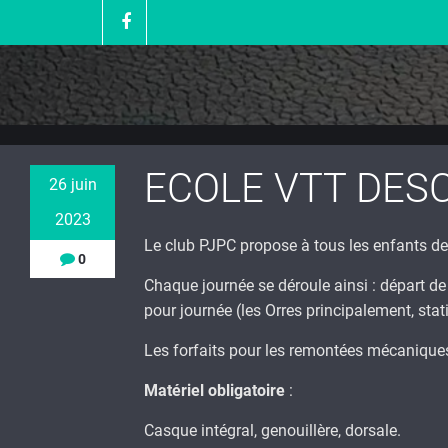
Skip
to
content
ECOLE VTT DESC
26 juin
2023
Le club PJPC propose à tous les enfants de l
0
Chaque journée se déroule ainsi : départ de
pour journée (les Orres principalement, sta
Les forfaits pour les remontées mécanique
Matériel obligatoire
:
Casque intégral, genouillère, dorsale.