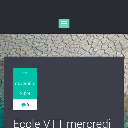
Afficher/masquer
la
navigation
12
novembre
2024
0
Ecole VTT mercredi