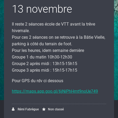
13 novembre
Il reste 2 séances école de VTT avant la trêve
hivernale.
Pour ces 2 séances on se retrouve à la Bâtie Vielle,
parking à côté du terrain de foot.
Pour les heures, idem semaine dernière
Groupe 1 du matin 10h30-12h30
Groupe 2 après midi : 13h15-15h15
Groupe 3 après midi : 15h15-17h15
Pour GPS du rdv ci dessous
https://maps.app.goo.gl/6jNiPhHmt9noUe749
Rémi Fabrègue
Non classé