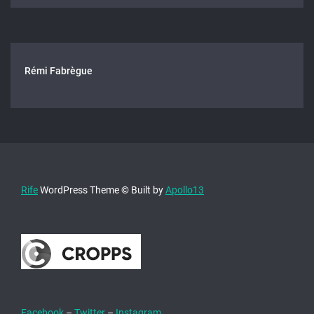
Rémi Fabrègue
Rife
WordPress Theme © Built by
Apollo13
Facebook
–
Twitter
–
Instagram