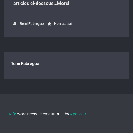
articles ci-dessous…Merci
Rémi Fabrègue
Non classé
Rémi Fabrègue
Rife
WordPress Theme © Built by
Apollo13