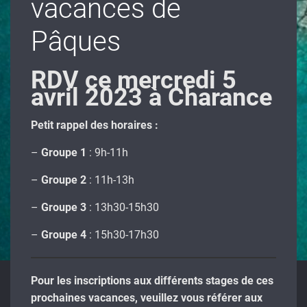
vacances de
Pâques
RDV ce mercredi 5
avril 2023 à Charance
Petit rappel des horaires :
–
Groupe 1
: 9h-11h
–
Groupe 2
: 11h-13h
–
Groupe 3
: 13h30-15h30
–
Groupe 4
: 15h30-17h30
Pour les inscriptions aux différents stages de ces
prochaines vacances, veuillez vous référer aux