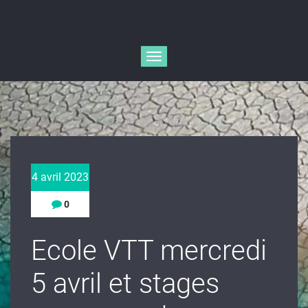
Afficher/masquer
la
navigation
4 avril 2023
0
Ecole VTT mercredi
5 avril et stages