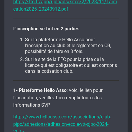
https://ffc.fr/app/uploads/sites/2/2023/11/Tarifi
cation2025_20240912.pdf
L’inscription se fait en 2 partie
s:
Sur la plateforme Hello Asso pour
l’inscription au club et le règlement en CB,
possibilité de faire en 3 fois.
Sur le site de la FFC pour la prise de la
licence qui est obligatoire et qui est com:pris
dans la cotisation club.
1- Plateforme Hello Asso
: voici le lien pour
l’inscription, veuillez bien remplir toutes les
informations SVP
https://www.helloasso.com/associations/club-
pjpc/adhesions/adhesion-ecole-vtt-pjpc-2024-
2025