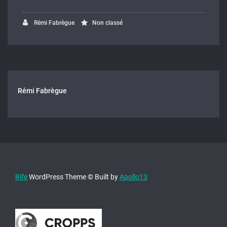
Rémi Fabrègue
Non classé
Rémi Fabrègue
Rife
WordPress Theme © Built by
Apollo13